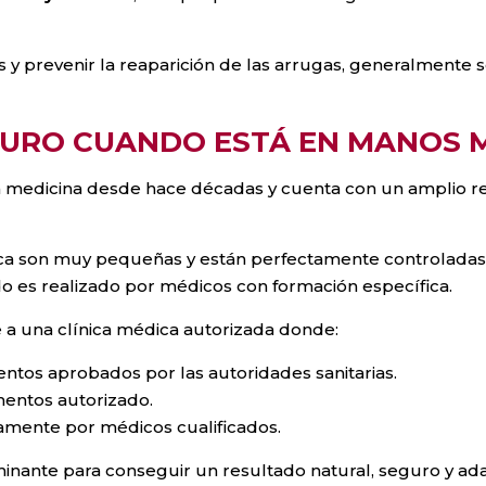
y prevenir la reaparición de las arrugas, generalmente s
GURO CUANDO ESTÁ EN MANOS 
en medicina desde hace décadas y cuenta con un amplio res
ca son muy pequeñas y están perfectamente controladas, 
 es realizado por médicos con formación específica.
 a una clínica médica autorizada donde:
ntos aprobados por las autoridades sanitarias.
mentos autorizado.
amente por médicos cualificados.
minante para conseguir un resultado natural, seguro y ad