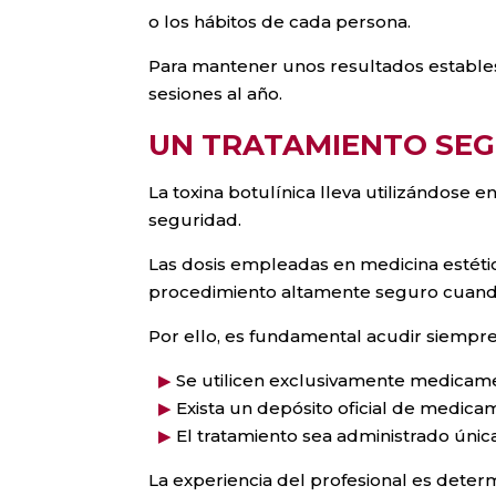
o los hábitos de cada persona.
Para mantener unos resultados estables 
sesiones al año.
UN TRATAMIENTO SE
La toxina botulínica lleva utilizándose 
seguridad.
Las dosis empleadas en medicina estéti
procedimiento altamente seguro cuando
Por ello, es fundamental acudir siempre
▶
Se utilicen exclusivamente medicame
▶
Exista un depósito oficial de medica
▶
El tratamiento sea administrado únic
La experiencia del profesional es deter