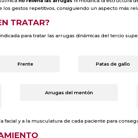
tulínica
no rellena las arrugas
ni modifica la estructura de
los gestos repetitivos, consiguiendo un aspecto más rel
EN TRATAR?
indicada para tratar las arrugas dinámicas del tercio supe
Frente
Patas de gallo
Arrugas del mentón
a facial y a la musculatura de cada paciente para consegu
TAMIENTO