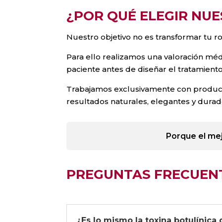
¿POR QUÉ ELEGIR NU
Nuestro objetivo no es transformar tu r
Para ello realizamos una valoración médi
paciente antes de diseñar el tratamiento
Trabajamos exclusivamente con producto
resultados naturales, elegantes y durad
Porque el mej
PREGUNTAS FRECUENT
¿Es lo mismo la toxina botulínica