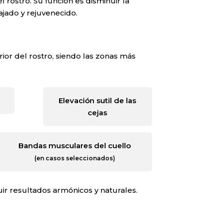
l rostro. Su función es disminuir la
ajado y rejuvenecido.
rior del rostro, siendo las zonas más
Elevación sutil de las
cejas
Bandas musculares del cuello
(en casos seleccionados)
ir resultados armónicos y naturales.