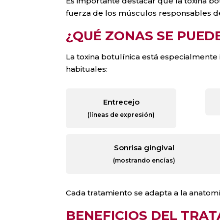
Es importante destacar que la toxina bo
fuerza de los músculos responsables de 
¿QUÉ ZONAS SE PUED
La toxina botulínica está especialmente 
habituales:
Entrecejo
(líneas de expresión)
Sonrisa gingival
(mostrando encías)
Cada tratamiento se adapta a la anatomí
BENEFICIOS DEL TRA