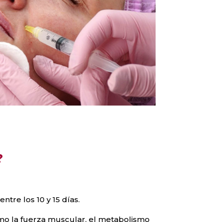
?
tre los 10 y 15 días.
mo la fuerza muscular, el metabolismo