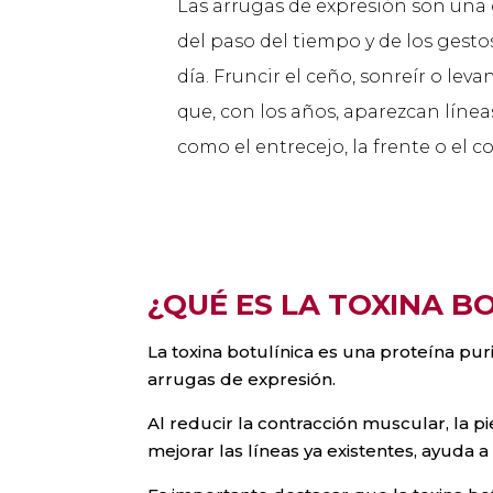
Las arrugas de expresión son una
del paso del tiempo y de los gest
día. Fruncir el ceño, sonreír o leva
que, con los años, aparezcan líne
como el entrecejo, la frente o el c
¿QUÉ ES LA TOXINA B
La toxina botulínica es una proteína p
arrugas de expresión.
Al reducir la contracción muscular, la 
mejorar las líneas ya existentes, ayuda 