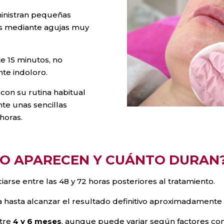
ministran pequeñas
os mediante agujas muy
 15 minutos, no
nte indoloro.
 con su rutina habitual
te unas sencillas
horas.
DO APARECEN Y CUÁNTO DURAN
rse entre las 48 y 72 horas posteriores al tratamiento.
hasta alcanzar el resultado definitivo aproximadamente en
ntre
4 y 6 meses
, aunque puede variar según factores co