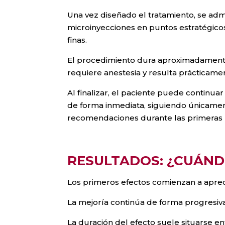
Una vez diseñado el tratamiento, se ad
microinyecciones en puntos estratégic
finas.
El procedimiento dura aproximadamente
requiere anestesia y resulta prácticame
Al finalizar, el paciente puede continuar
de forma inmediata, siguiendo únicamen
recomendaciones durante las primeras 
RESULTADOS: ¿CUÁN
Los primeros efectos comienzan a aprecia
La mejoría continúa de forma progresiva 
La duración del efecto suele situarse e