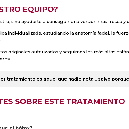
ESTRO EQUIPO?
ostro, sino ayudarte a conseguir una versión más fresca y
ca individualizada, estudiando la anatomía facial, la fue
.
s originales autorizados y seguimos los más altos está
eros.
or tratamiento es aquel que nadie nota… salvo porque
ES SOBRE ESTE TRATAMIENTO
 que el bótox?