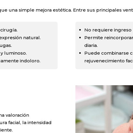
ue una simple mejora estética. Entre sus principales vent
cirugía.
No requiere ingreso 
expresión natural.
Permite reincorporar
ugas.
diaria.
y luminoso.
Puede combinarse co
camente indoloro.
rejuvenecimiento faci
na valoración
a facial, la intensidad
iente.