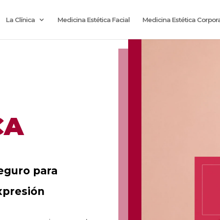
La Clínica
Medicina Estética Facial
Medicina Estética Corpora
CA
eguro para
xpresión