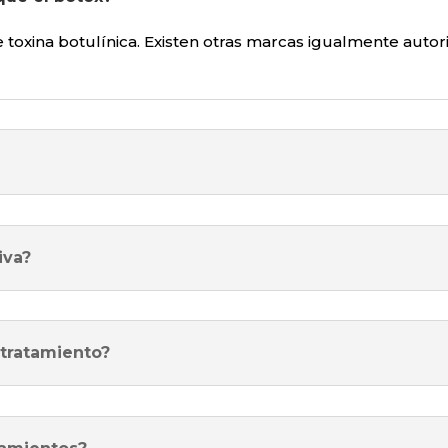
 toxina botulínica. Existen otras marcas igualmente auto
iva?
 tratamiento?