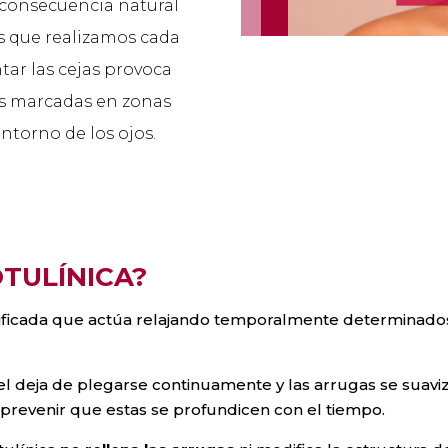
 consecuencia natural
os que realizamos cada
ntar las cejas provoca
as marcadas en zonas
ontorno de los ojos.
OTULÍNICA?
urificada que actúa relajando temporalmente determinad
piel deja de plegarse continuamente y las arrugas se sua
a prevenir que estas se profundicen con el tiempo.