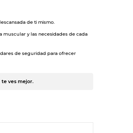
 descansada de ti mismo.
rza muscular y las necesidades de cada
ndares de seguridad para ofrecer
 te ves mejor.