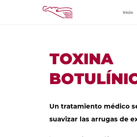
Inicio
TOXINA
BOTULÍNI
Un tratamiento médico s
suavizar las arrugas de e