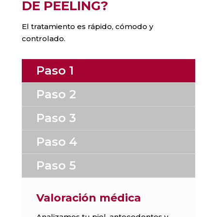
DE PEELING?
El tratamiento es rápido, cómodo y
controlado.
Paso 1
Paso 2
Paso 3
Paso 4
Paso 5
Valoración médica
Analizamos tu piel, antecedentes y