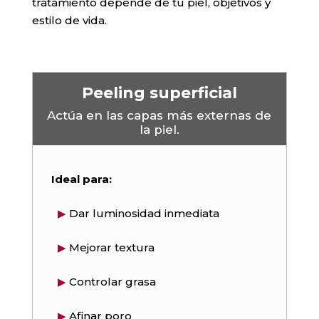
tratamiento depende de tu piel, objetivos y
estilo de vida.
Peeling superficial
Actúa en las capas más externas de
la piel.
Ideal para:
▶
Dar luminosidad inmediata
▶
Mejorar textura
▶
Controlar grasa
▶
Afinar poro