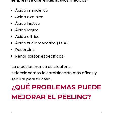
emplearse diferentes activos médicos:
Ácido mandélico
Ácido azelaico
Ácido láctico
Ácido kójico
Ácido cítrico
Ácido tricloroacético (TCA)
Resorcina
Fenol (casos específicos)
La elección nunca es aleatoria:
seleccionamos la combinación más eficaz y
segura para tu caso.
¿QUÉ PROBLEMAS PUEDE
MEJORAR EL PEELING?