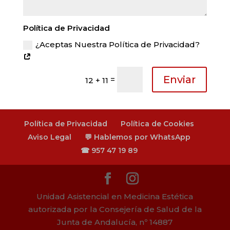
Política de Privacidad
¿Aceptas Nuestra Política de Privacidad?
Enviar
=
12 + 11
Política de Privacidad
Política de Cookies
Aviso Legal
💬 Hablemos por WhatsApp
☎ 957 47 19 89
Unidad Asistencial en Medicina Estética
autorizada por la Consejería de Salud de la
Junta de Andalucía, nº 14887