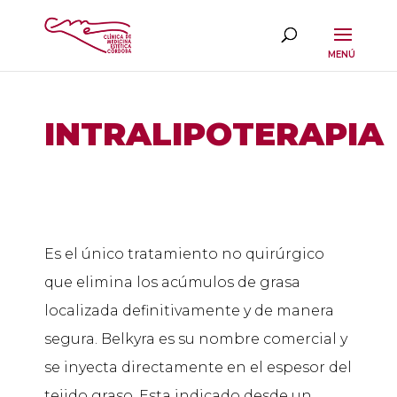
INTRALIPOTERAPIA
Es el único tratamiento no quirúrgico
que elimina los acúmulos de grasa
localizada definitivamente y de manera
segura. Belkyra es su nombre comercial y
se inyecta directamente en el espesor del
tejido graso. Esta indicado desde un