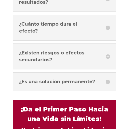
resultados?
¿Cuánto tiempo dura el
efecto?
¿Existen riesgos o efectos
secundarios?
¿Es una solución permanente?
¡Da el Primer Paso Hacia
una Vida sin Límites!